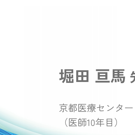
堀田 亘馬
京都医療センター
（医師10年目）