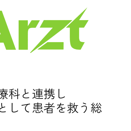
療科と連携し
として患者を救う総