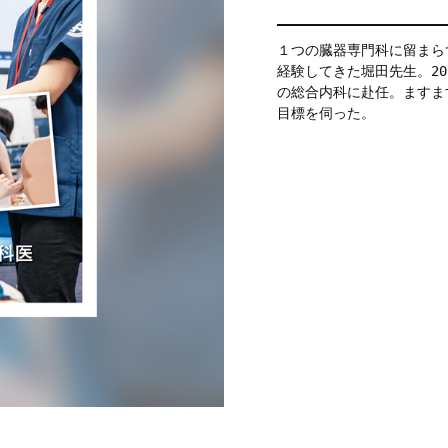
１つの臓器専門科に留まら
経験してきた堀田先生。2
の総合内科に赴任。ますま
目標を伺った。