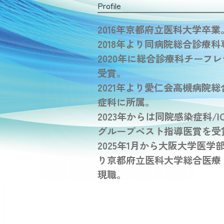
Profile
2016年京都府立医科大学卒
2018年より同病院総合診療
2020年に総合診療科チーフ
受賞。
2021年より愛仁会高槻病院総
症科に所属。
2023年からは同院感染症科/I
グループベスト指導医賞を受
2025年1月から大阪大学医
り京都府立医科大学総合医療
現職。