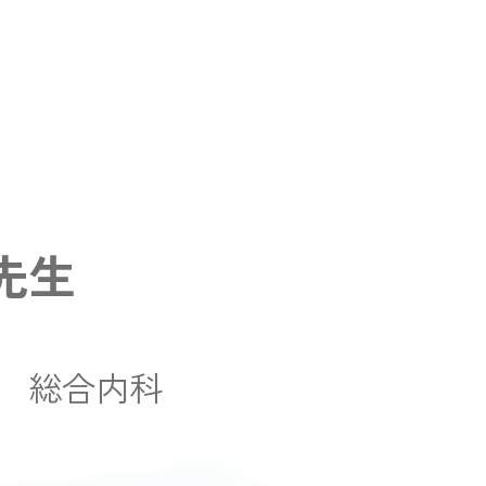
先生
 総合内科