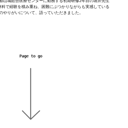
都山城総合医療センターに勤務する初期研修2年目の堀井先生
療科で経験を積み重ね、困難にぶつかりながらも実感している
のやりがいについて、語っていただきました。
Page to go