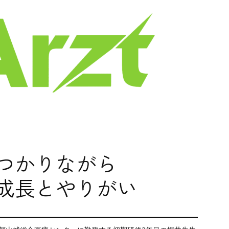
つかりながら
成長とやりがい