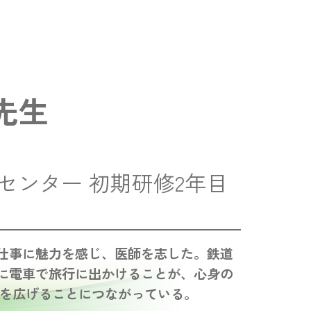
先生
センター 初期研修2年目
仕事に魅力を感じ、医師を志した。鉄道
に電車で旅行に出かけることが、心身の
野を広げることにつながっている。