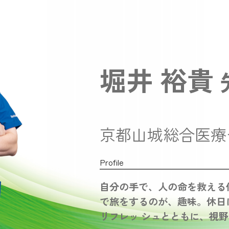
堀井 裕貴
京都山城総合医療
Profile
自分の手で、人の命を救える
で旅をするのが、趣味。休日
リフレッ シュとともに、視