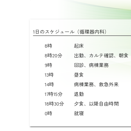
1日のスケジュール（循環器内科）
8時
起床
8時20分
出勤、カルテ確認、朝食
9時
回診、病棟業務
13時
昼食
14時
病棟業務、救急外来
17時15分
退勤
18時30分
夕食、以降自由時間
0時
就寝