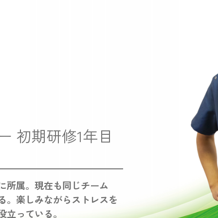
ー 初期研修1年目
に所属。現在も同じチーム
る。楽しみながらストレスを
役立っている。