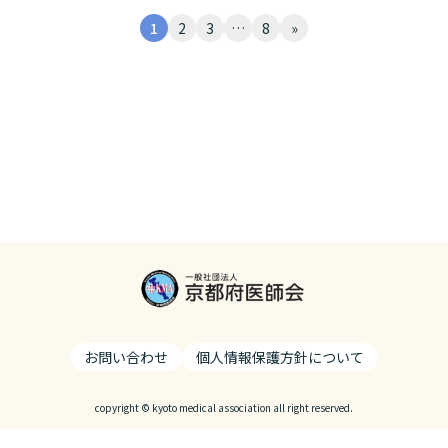
1
2
3
…
8
»
お問い合わせ
個人情報保護方針について
copyright © kyoto medical association all right reserved.