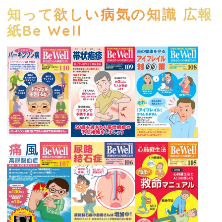
知って欲しい病気の知識 広報
紙Be Well