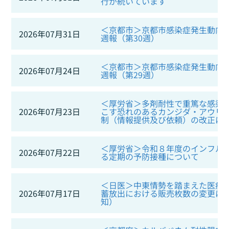
行が続いています
＜京都市＞京都市感染症発生動向調
2026年07月31日
週報（第30週）
＜京都市＞京都市感染症発生動向調
2026年07月24日
週報（第29週）
＜厚労省＞多剤耐性で重篤な感染
2026年07月23日
こす恐れのあるカンジダ・アウリ
制（情報提供及び依頼）の改正に
＜厚労省＞令和８年度のインフル
2026年07月22日
る定期の予防接種について
＜日医＞中東情勢を踏まえた医療
2026年07月17日
蓄放出における販売枚数の変更に
知）