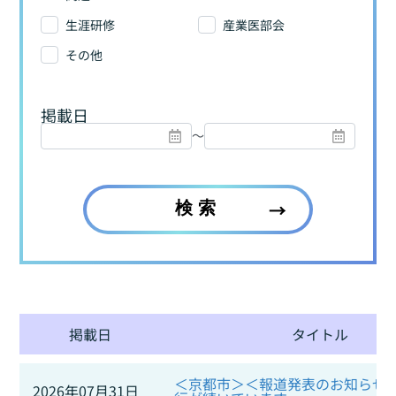
生涯研修
産業医部会
その他
掲載日
〜
検索
掲載日
タイトル
＜京都市＞＜報道発表のお知らせ
2026年07月31日