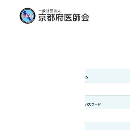
ID
パスワード