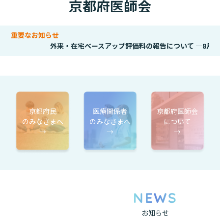
京都府医師会
重要なお知らせ
外来・在宅ベースアップ評価料の報告について —8月中の
京都府民
医療関係者
京都府医師会
のみなさまへ
のみなさまへ
について
→
→
→
NEWS
お知らせ