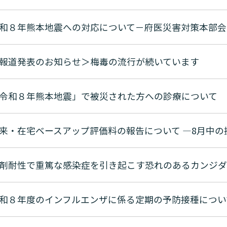
和８年熊本地震への対応について－府医災害対策本部会
報道発表のお知らせ＞梅毒の流行が続いています
令和８年熊本地震」で被災された方への診療について
来・在宅ベースアップ評価料の報告について —8月中の
和８年度のインフルエンザに係る定期の予防接種につい