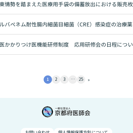
東情勢を踏まえた医療用手袋の備蓄放出における販売枚
医かかりつけ医機能研修制度 応用研修会の日程につい
1
2
3
…
25
»
お問い合わせ
個人情報保護方針について